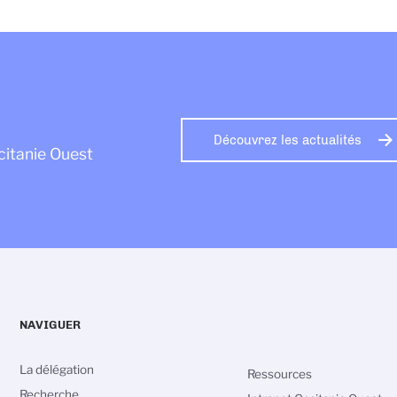
Découvrez les actualités
citanie Ouest
NAVIGUER
La délégation
Ressources
Recherche