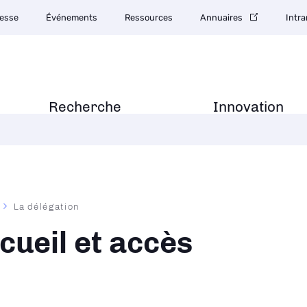
esse
Événements
Ressources
Annuaires
Intra
Recherche
Innovation
La délégation
ane
cueil et accès