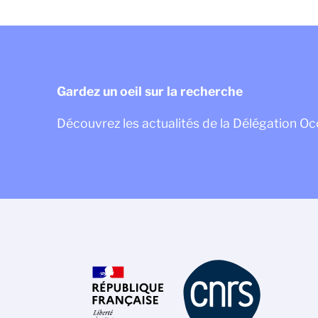
Gardez un oeil sur la recherche
Découvrez les actualités de la Délégation Oc