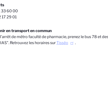
ts
1 33 60 00
2 17 29 01
enir en transport en commun
l’arrêt de métro faculté de pharmacie, prenez le bus 78 et des
AS". Retrouvez les horaires sur
Tisséo
.