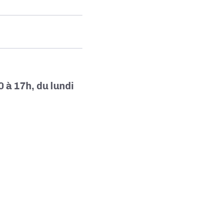
0 à 17h
, du lundi