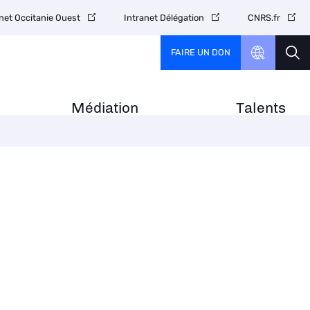
net Occitanie Ouest
Intranet Délégation
CNRS.fr
FAIRE UN DON
Médiation
Talents