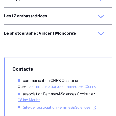
Les 12 ambassadrices
Le photographe : Vincent Moncorgé
Contacts
communication CNRS Occitanie
Ouest :
communication.occitanie-ouest@cnrs.fr
association Femmes&Sciences Occitanie :
Céline Merlet
Site de l’association Femmes&Sciences