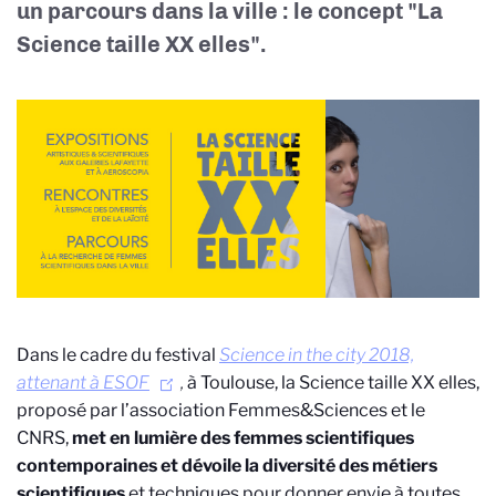
un parcours dans la ville : le concept "La
Science taille XX elles".
Dans le cadre du festival
Science in the city 2018,
attenant à ESOF
,
à Toulouse, la Science taille XX elles,
proposé par l’association Femmes&Sciences et le
CNRS,
met en lumière des femmes scientifiques
contemporaines et dévoile la diversité des métiers
scientifiques
et techniques pour donner envie à toutes