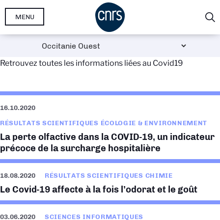
Aller
MENU
au
contenu
principal
Retrouvez toutes les informations liées au Covid19
16.10.2020
RÉSULTATS SCIENTIFIQUES ÉCOLOGIE & ENVIRONNEMENT
La perte olfactive dans la COVID-19, un indicateur
précoce de la surcharge hospitalière
18.08.2020
RÉSULTATS SCIENTIFIQUES CHIMIE
Le Covid-19 affecte à la fois l’odorat et le goût
03.06.2020
SCIENCES INFORMATIQUES