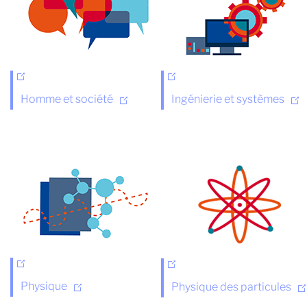
Homme et société
Ingénierie et systèmes
Physique
Physique des particules