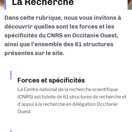
La Recherche
d'Ariane
Dans cette rubrique, nous vous invitons à
découvrir quelles sont les forces et les
spécificités du CNRS en Occitanie Ouest,
ainsi que l'ensemble des 61 structures
présentes sur le site.
Forces et spécificités
Le Centre national de la recherche scientifique
(CNRS) est tutelle de 61 structures de recherche et
d'appui à la recherche en délégation Occitanie
Ouest.