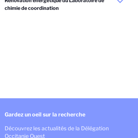
Rénovation énergétique du Laboratoire de
chimie de coordination
Gardez un oeil sur la recherche
Découvrez les actualités de la Délégation
Occitanie Ouest