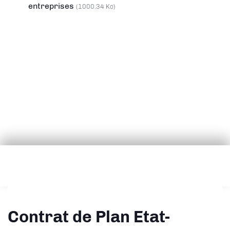
entreprises
(1000.34 Ko)
Contrat de Plan Etat-