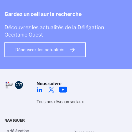
Gardez un oeil sur la recherche
Découvrez les actualités de la Délégation
Occitanie Ouest
Découvrez les actualités
Nous suivre
Tous nos réseaux sociaux
NAVIGUER
La délégation