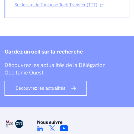
Sur le site de Toulouse Tech Transfer (TTT)
Gardez un oeil sur la recherche
Découvrez les actualités de la Délégation
Occitanie Ouest
Découvrez les actualités
Nous suivre