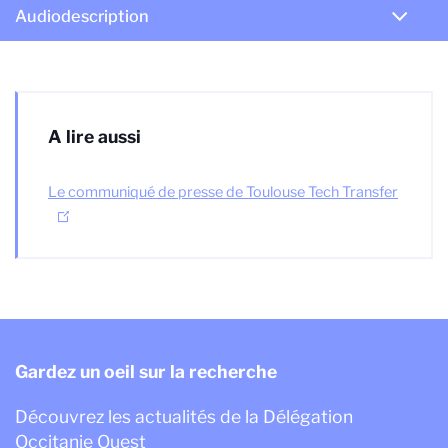
Audiodescription
A lire aussi
Le communiqué de presse de Toulouse Tech Transfer
Gardez un oeil sur la recherche
Découvrez les actualités de la Délégation
Occitanie Ouest