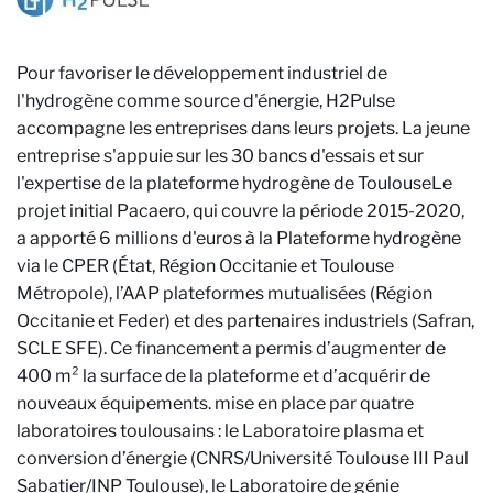
Pour favoriser le développement industriel de
l'hydrogène comme source d'énergie, H2Pulse
accompagne les entreprises dans leurs projets. La jeune
entreprise s'appuie sur les 30 bancs d'essais et sur
l'expertise de la plateforme hydrogène de Toulouse
Le
projet initial Pacaero, qui couvre la période 2015-2020,
a apporté 6 millions d'euros à la Plateforme hydrogène
via le CPER (État, Région Occitanie et Toulouse
Métropole), l’AAP plateformes mutualisées (Région
Occitanie et Feder) et des partenaires industriels (Safran,
SCLE SFE). Ce financement a permis d’augmenter de
400 m² la surface de la plateforme et d’acquérir de
nouveaux équipements.
mise en place par quatre
laboratoires toulousains
:
le Laboratoire plasma et
conversion d’énergie (CNRS/Université Toulouse III Paul
Sabatier/INP Toulouse), le Laboratoire de génie