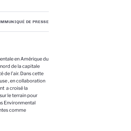
MMUNIQUÉ DE PRESSE
ementale en Amérique du
nord de la capitale
é de l’air. Dans cette
ouse
, en collaboration
nt
a croisé la
ur le terrain pour
ans Environmental
lantes comme