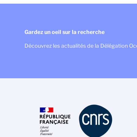
Gardez un oeil sur la recherche
Découvrez les actualités de la Délégation Oc