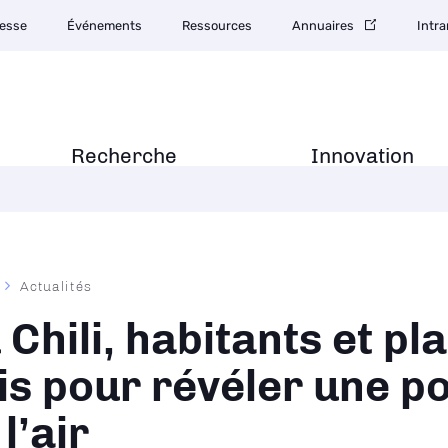
esse
Événements
Ressources
Annuaires
Intra
Recherche
Innovation
Actualités
ane
 Chili, habitants et pl
is pour révéler une po
l’air