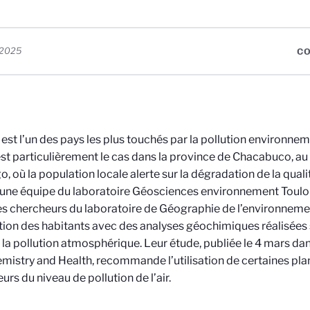
 2025
CO
i est l’un des pays les plus touchés par la pollution environn
est particulièrement le cas dans la province de Chacabuco, au 
o, où la population locale alerte sur la dégradation de la qualit
 une équipe du laboratoire Géosciences environnement Toul
s chercheurs du laboratoire de Géographie de l’environneme
ion des habitants avec des analyses géochimiques réalisées s
 la pollution atmosphérique. Leur étude, publiée le 4 mars d
istry and Health, recommande l’utilisation de certaines p
urs du niveau de pollution de l’air.