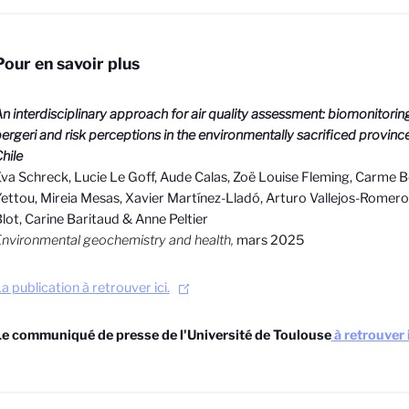
Pour en savoir plus
n interdisciplinary approach for air quality assessment: biomonitoring
ergeri and risk perceptions in the environmentally sacrificed provin
hile
va Schreck, Lucie Le Goff, Aude Calas, Zoë Louise Fleming, Carme B
ettou, Mireia Mesas, Xavier Martínez-Lladó, Arturo Vallejos-Romero
lot, Carine Baritaud & Anne Peltier
nvironmental geochemistry and health,
mars 2025
a publication à retrouver ici.
e communiqué de presse de l'Université de Toulouse
à retrouver 