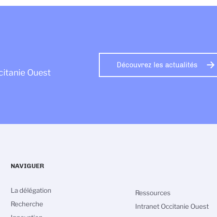
Découvrez les actualités
citanie Ouest
NAVIGUER
La délégation
Ressources
Recherche
Intranet Occitanie Ouest