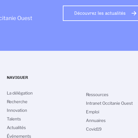
Découvrez les actualités
citanie Ouest
NAVIGUER
La délégation
Ressources
Recherche
Intranet Occitanie Ouest
Innovation
Emploi
Talents
Annuaires
Actualités
Covid19
vos Options
Événements