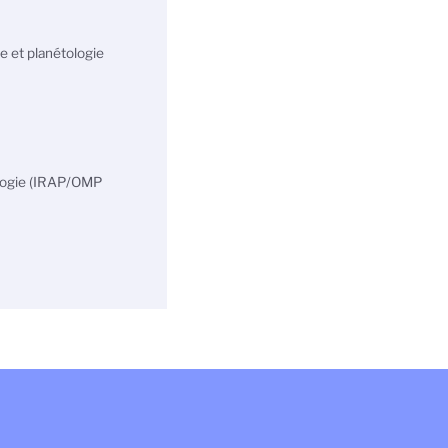
e et planétologie
ologie (IRAP/OMP