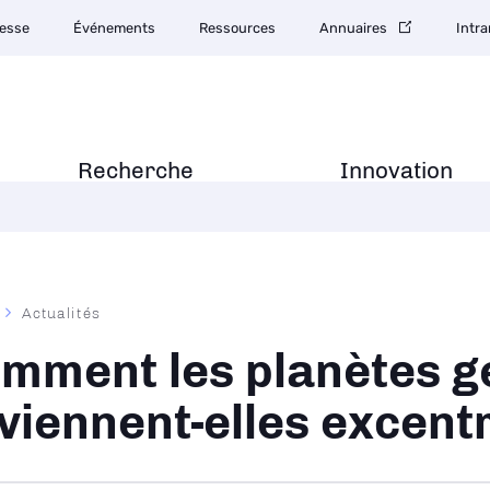
esse
Événements
Ressources
Annuaires
Intra
Recherche
Innovation
Actualités
ane
mment les planètes g
viennent-elles excent