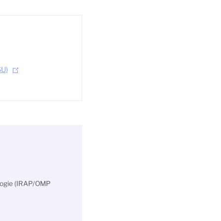
SU)
ologie (IRAP/OMP