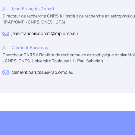
Jean-François Donati
Directeur de recherche CNRS à l’Institut de recherche en astrophysiqu
(IRAP/OMP - CNRS, CNES , UT3)
jean-francois.donati@irap.omp.eu
Clément Baruteau
Chercheur CNRS à l'Institut de recherche en astrophysique et planét
- CNRS, CNES, Université Toulouse III - Paul Sabatier)
clement.baruteau@irap.omp.eu