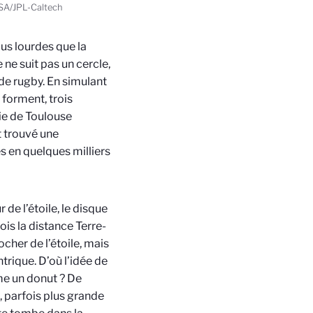
NASA/JPL-Caltech
us lourdes que la
 ne suit pas un cercle,
de rugby. En simulant
 forment, trois
ie de Toulouse
t trouvé une
s en quelques milliers
de l’étoile, le disque
ois la distance Terre-
ocher de l’étoile, mais
trique. D’où l’idée de
mme un donut ? De
, parfois plus grande