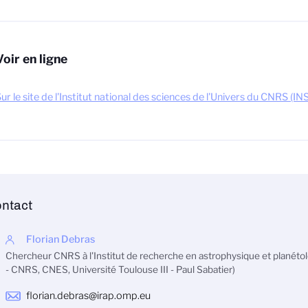
Voir en ligne
ur le site de l'Institut national des sciences de l'Univers du CNRS (IN
ntact
Florian Debras
Chercheur CNRS à l'Institut de recherche en astrophysique et planét
- CNRS, CNES, Université Toulouse III - Paul Sabatier)
florian.debras@irap.omp.eu