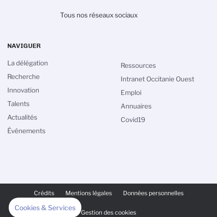
Tous nos réseaux sociaux
NAVIGUER
La délégation
Ressources
Recherche
Intranet Occitanie Ouest
Innovation
Emploi
Talents
Annuaires
Actualités
Covid19
Événements
PIED
DE
Crédits
Mentions légales
Données personnelles
PAGE
SECONDAIRE
Cookies & Services
Gestion des cookies