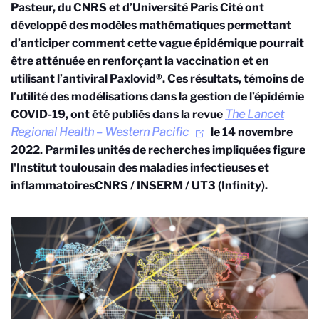
Pasteur, du CNRS et d’Université Paris Cité ont
développé des modèles mathématiques permettant
d’anticiper comment cette vague épidémique pourrait
être atténuée en renforçant la vaccination et en
utilisant l’antiviral Paxlovid®. Ces résultats, témoins de
l’utilité des modélisations dans la gestion de l’épidémie
COVID-19, ont été publiés dans la revue
The Lancet
Regional Health – Western Pacific
le 14 novembre
2022. Parmi les unités de recherches impliquées figure
l'Institut toulousain des maladies infectieuses et
inflammatoires
CNRS / INSERM / UT3
(Infinity).