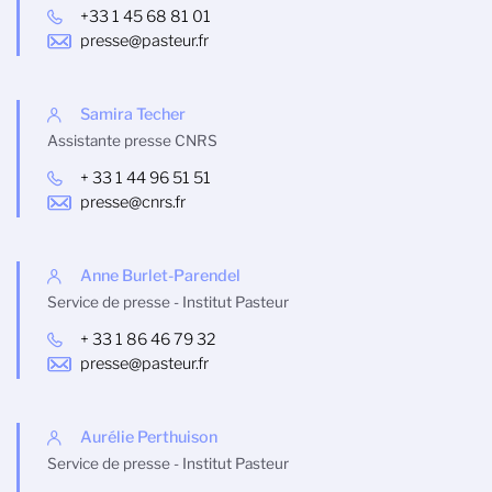
+33 1 45 68 81 01
presse@pasteur.fr
Samira Techer
Assistante presse CNRS
+ 33 1 44 96 51 51
presse@cnrs.fr
Anne Burlet-Parendel
Service de presse - Institut Pasteur
+ 33 1 86 46 79 32
presse@pasteur.fr
Aurélie Perthuison
Service de presse - Institut Pasteur