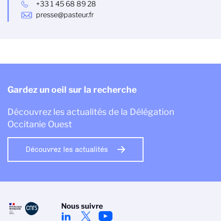
+33 1 45 68 89 28
presse@pasteur.fr
Gardez un oeil sur la recherche
Découvrez les actualités de la Délégation
Occitanie Ouest
Découvrez les actualités
Nous suivre