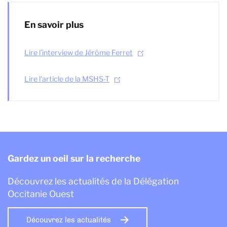
En savoir plus
Lire l'interview de Jérôme Ferret
Lire l'article de la MSHS-T
Gardez un oeil sur la recherche
Découvrez les actualités de la Délégation
Occitanie Ouest
Découvrez les actualités