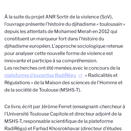
À
la suite du projet ANR Sortir de la violence (SoV),
l’ouvrage présente l’histoire du djihadisme « toulousain »
depuis les attentats de Mohamed Merah en 2012 qui
constituent un marqueur fort dans l’histoire du
djihadisme européen. L’approche sociologique retenue
pour analyser cette nouvelle forme de violence est
innovante et participe à sa compréhension.
Les recherches ont été menées avec le concours de la
plateforme d’expertise RadiRégu
« Radicalités et
Régulations » de la
Maison des sciences de l'Homme et
de la société de Toulouse
(MSHS-T).
Ce livre, écrit par Jérôme Ferret (enseignant-chercheur à
l'Université Toulouse Capitole
et directeur adjoint de la
MSHS-T, responsable scientifique de la plateforme
RadiRégu
)
et Farhad Khosrokhavar (
directeur d’études