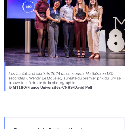
Les lauréates et lauréats 2024 du concours « Ma thèse en 180
secondes ».
Wendy Le Mouëllic, lauréate du premier prix du jury se
trouve tout à droite de la photographie.
© MT180/France Universités-CNRS/David Pell