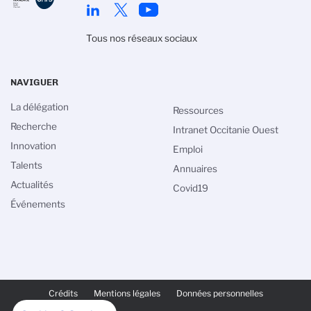
Tous nos réseaux sociaux
NAVIGUER
La délégation
Ressources
Recherche
Intranet Occitanie Ouest
Innovation
Emploi
Talents
Annuaires
Actualités
Covid19
Événements
PIED
DE
Crédits
Mentions légales
Données personnelles
PAGE
SECONDAIRE