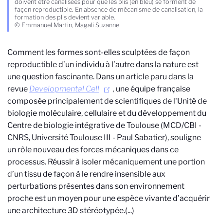
doivent être canalisées pour que les plis (en bleu) se forment de
façon reproductible. En absence de mécanisme de canalisation, la
formation des plis devient variable.
© Emmanuel Martin, Magali Suzanne
Comment les formes sont-elles sculptées de façon
reproductible d’un individu à l’autre dans la nature est
une question fascinante. Dans un article paru dans la
revue
Developmental Cell
,
une équipe française
composée principalement de scientifiques de l'Unité de
biologie moléculaire, cellulaire et du développement du
Centre de biologie intégrative de Toulouse (MCD/CBI -
CNRS, Université Toulouse III - Paul Sabatier), souligne
un rôle nouveau des forces mécaniques dans ce
processus. Réussir à isoler mécaniquement une portion
d’un tissu de façon à le rendre insensible aux
perturbations présentes dans son environnement
proche est un moyen pour une espèce vivante d’acquérir
une architecture 3D stéréotypée.(...)