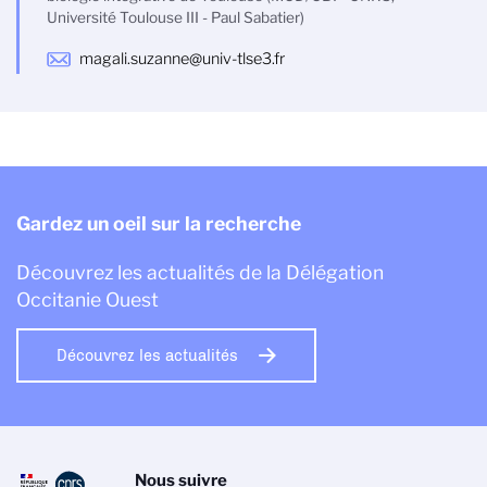
Université Toulouse III - Paul Sabatier)
magali.suzanne@univ-tlse3.fr
Gardez un oeil sur la recherche
Découvrez les actualités de la Délégation
Occitanie Ouest
Découvrez les actualités
Nous suivre