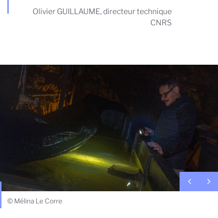
Olivier GUILLAUME, directeur technique
CNRS
© Mélina Le Corre