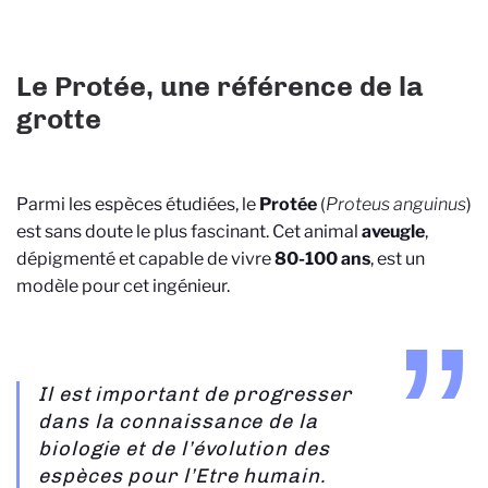
Le Protée, une référence de la
grotte
Parmi les espèces étudiées, le
Protée
(
Proteus anguinus
)
est sans doute le plus fascinant. Cet anima
l
aveugle
,
dépigmenté et capable de vivre
80-100 ans
, est un
modèle pour cet ingénieur.
Il est important de progresser
dans la connaissance de la
biologie et de l’évolution des
espèces pour l’Etre humain.