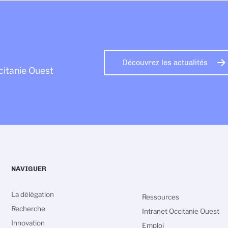
Découvrez les actualités
citanie Ouest
NAVIGUER
La délégation
Ressources
Recherche
Intranet Occitanie Ouest
Innovation
Emploi