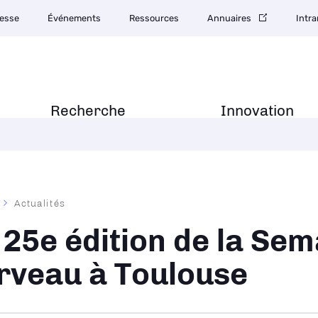
esse
Événements
Ressources
Annuaires
Intra
Recherche
Innovation
Actualités
ane
 25e édition de la Sem
rveau à Toulouse