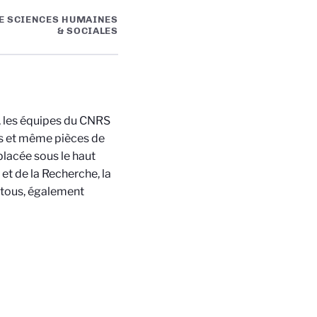
E SCIENCES HUMAINES
& SOCIALES
, les équipes du CNRS
es et même pièces de
placée sous le haut
et de la Recherche, la
 tous, également