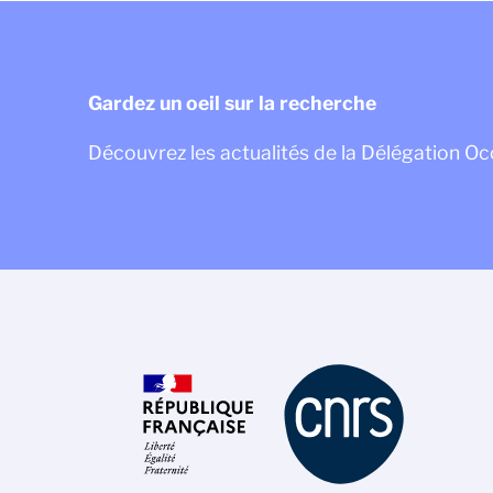
Gardez un oeil sur la recherche
Découvrez les actualités de la Délégation Oc