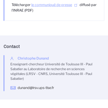
Télécharger
le communiqué de presse
diffusé par
l’INRAE (PDF)
Contact
Christophe Dunand
Enseignant-chercheur Université de Toulouse III - Paul
Sabatier au Laboratoire de recherche en sciences
végétales (LRSV - CNRS, Université Toulouse III - Paul
Sabatier)
dunand@lrsv.ups-tlse.fr