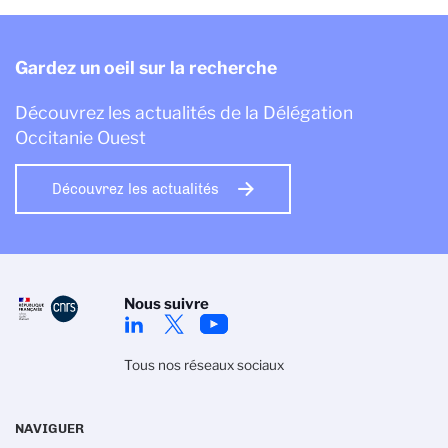
Gardez un oeil sur la recherche
Découvrez les actualités de la Délégation
Occitanie Ouest
Découvrez les actualités
Nous suivre
Tous nos réseaux sociaux
NAVIGUER