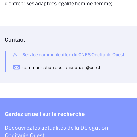
d’entreprises adaptées, égalité homme-femme).
Contact
Service communication du CNRS Occitanie Ouest
communication.occitanie-ouest@cnrs.fr
Gardez un oeil sur la recherche
Découvrez les actualités de la Délégation
Occitanie Ouest