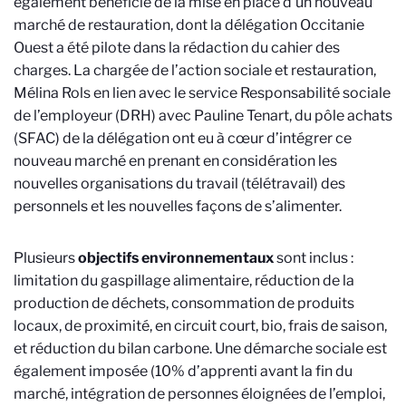
également bénéficié de la mise en place d’un nouveau
marché de restauration, dont la délégation Occitanie
Ouest a été pilote dans la rédaction du cahier des
charges. La chargée de l’action sociale et restauration,
Mélina Rols en lien avec le service Responsabilité sociale
de l’employeur (DRH) avec Pauline Tenart, du pôle achats
(SFAC) de la délégation ont eu à cœur d’intégrer ce
nouveau marché en prenant en considération les
nouvelles organisations du travail (télétravail) des
personnels et les nouvelles façons de s’alimenter.
Plusieurs
objectifs environnementaux
sont inclus :
limitation du gaspillage alimentaire, réduction de la
production de déchets, consommation de produits
locaux, de proximité, en circuit court, bio, frais de saison,
et réduction du bilan carbone. Une démarche sociale est
également imposée (10% d’apprenti avant la fin du
marché, intégration de personnes éloignées de l’emploi,