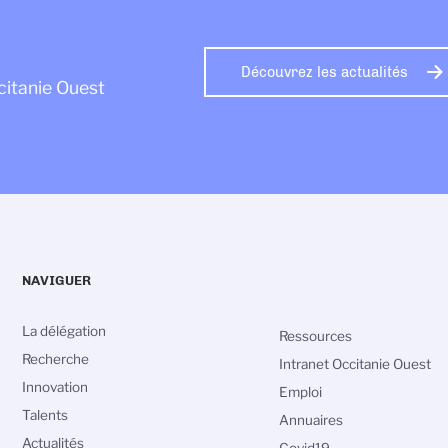
Découvrez les actualités
citanie Ouest
NAVIGUER
La délégation
Ressources
Recherche
Intranet Occitanie Ouest
Innovation
Emploi
Talents
Annuaires
Actualités
Covid19