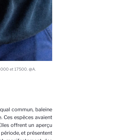
 18000 et 17500. @A.
orqual commun, baleine
le. Ces espèces avaient
Elles offrent un aperçu
 période, et présentent