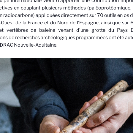
ipe internationale vient d’apporter une contribution impo
ctives en couplant plusieurs méthodes (paléoprotéomique, 
n radiocarbone) appliquées directement sur 70 outils en os de
Ouest de la France et du Nord de l’Espagne, ainsi que sur 
et vertèbres de baleine venant d’une grotte du Pays 
ons de recherches archéologiques programmées ont été autor
 DRAC Nouvelle-Aquitaine.