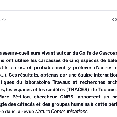
2025
CO
asseurs-cueilleurs vivant autour du Golfe de Gascogn
s ont utilisé les carcasses de cinq espèces de bale
tils en os, et probablement y prélever d’autres r
…). Ces résultats, obtenus par une équipe internatio
ifiques
du laboratoire Travaux et recherches arch
es, les espaces et les sociétés (TRACES)
de Toulouse
Marc Pétillon, chercheur CNRS, apportent un no
ogie des cétacés et des groupes humains à cette péri
re dans la revue
Nature Communications
.