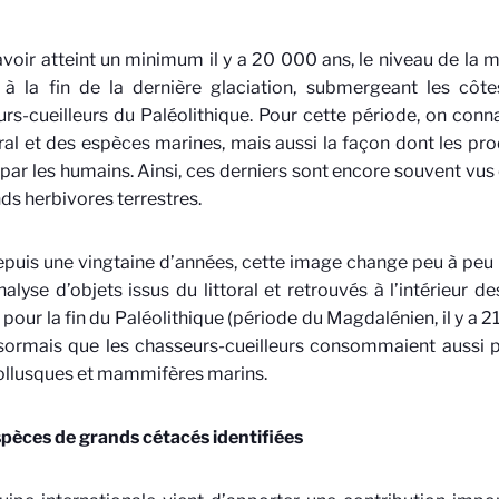
voir atteint un minimum il y a 20 000 ans, le niveau de la 
à la fin de la dernière glaciation, submergeant les côte
rs-cueilleurs du Paléolithique. Pour cette période, on conn
oral et des espèces marines, mais aussi la façon dont les pro
s par les humains. Ainsi, ces derniers sont encore souvent 
ds herbivores terrestres.
puis une vingtaine d’années, cette image change peu à peu g
analyse d’objets issus du littoral et retrouvés à l’intérieur 
, pour la fin du Paléolithique (période du Magdalénien, il y a 
sormais que les chasseurs-cueilleurs consommaient aussi 
ollusques et mammifères marins.
pèces de grands cétacés identifiées