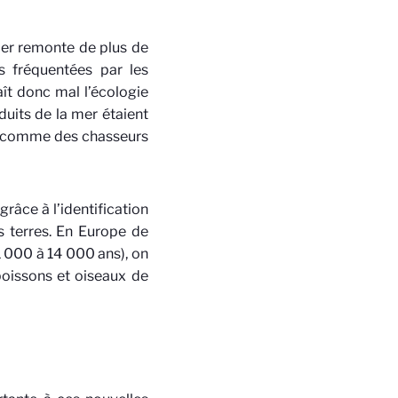
mer remonte de plus de
s fréquentées par les
aît donc mal l’écologie
duits de la mer étaient
vus comme des chasseurs
râce à l’identification
des terres. En Europe de
21 000 à 14 000 ans), on
poissons et oiseaux de