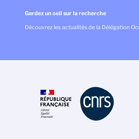
Gardez un oeil sur la recherche
Découvrez les actualités de la Délégation Oc