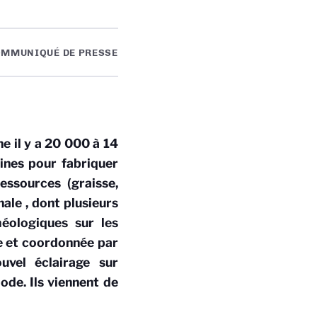
MMUNIQUÉ DE PRESSE
e il y a 20 000 à 14
ines pour fabriquer
essources (graisse,
nale
, dont
plusieurs
éologiques sur les
 et coordonnée par
uvel éclairage sur
ode. Ils viennent de