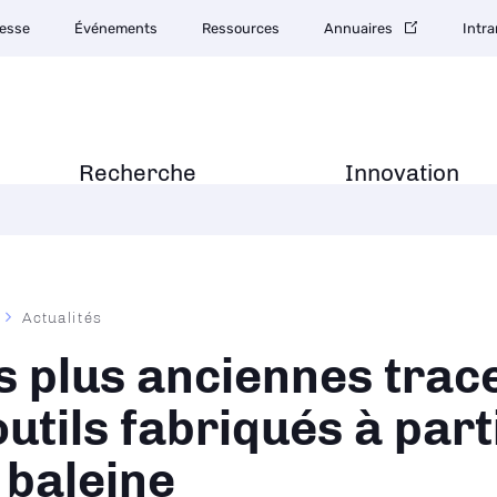
esse
Événements
Ressources
Annuaires
Intra
Recherche
Innovation
Actualités
ane
s plus anciennes trac
outils fabriqués à part
 baleine