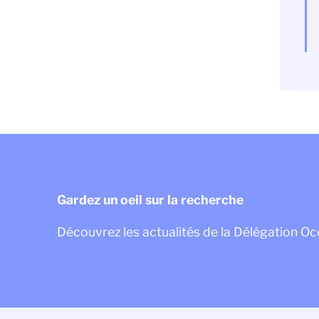
Gardez un oeil sur la recherche
Découvrez les actualités de la Délégation Oc