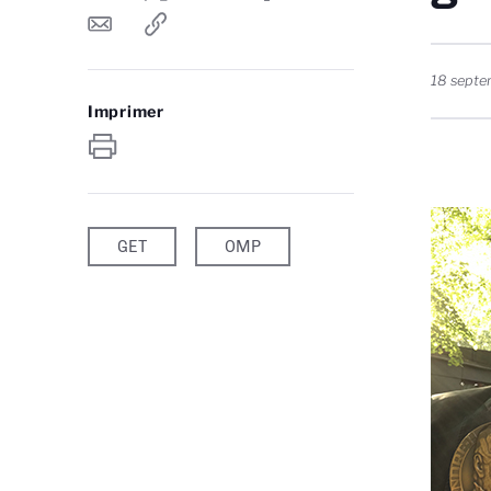
18 sept
Imprimer
GET
OMP