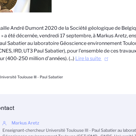
ille André Dumont 2020 de la Société géologique de Belgiq
 » a été décernée, vendredi 17 septembre, à Markus Aretz, e
aul Sabatier au laboratoire Géoscience environnement Toul
NES, IRD, UT3 Paul Sabatier), pour l’ensemble de ces travaux
ur (400-250 million d’années). (...)
Lire la suite
niversité Toulouse III - Paul Sabatier
ntact
Markus Aretz
Enseignant-chercheur Université Toulouse III - Paul Sabatier au laborat