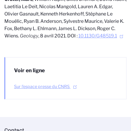
Laetitia Le Deit, Nicolas Mangold, Lauren A. Edgar,
Olivier Gasnault, Kenneth Herkenhoff, Stéphane Le
Mouélic, Ryan B. Anderson, Sylvestre Maurice, Valerie K.
Fox, Bethany L. Ehlmann, James L. Dickson, Roger C.
Wiens.
Geology
, 8 avril 2021. DOI :
10.1130/G48519.1
Voir en ligne
Sur l'espace presse du CNRS
Contact