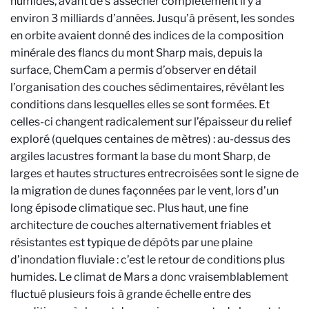
humides, avant de s’assécher complètement il y a
environ 3 milliards d’années. Jusqu’à présent, les sondes
en orbite avaient donné des indices de la composition
minérale des flancs du mont Sharp mais, depuis la
surface, ChemCam a permis d’observer en détail
l’organisation des couches sédimentaires, révélant les
conditions dans lesquelles elles se sont formées. Et
celles-ci changent radicalement sur l’épaisseur du relief
exploré (quelques centaines de mètres) : au-dessus des
argiles lacustres formant la base du mont Sharp, de
larges et hautes structures entrecroisées sont le signe de
la migration de dunes façonnées par le vent, lors d’un
long épisode climatique sec. Plus haut, une fine
architecture de couches alternativement friables et
résistantes est typique de dépôts par une plaine
d’inondation fluviale : c’est le retour de conditions plus
humides. Le climat de Mars a donc vraisemblablement
fluctué plusieurs fois à grande échelle entre des