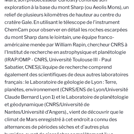
exploration à la base du mont Sharp (ou Aeolis Mons), un
relief de plusieurs kilomètres de hauteur au centre du
cratère Gale. En utilisant le télescope de l’instrument
ChemCam pour observer en détail les roches escarpées
du mont Sharp dans le lointain, une équipe franco-
américaine menée par William Rapin, chercheur CNRS à
l’Institut de recherche en astrophysique et planétologie
(IRAP/OMP - CNRS, Université Toulouse III - Paul
Sabatier, CNES)
L’équipe de recherche comprend
également des scientifiques de deux autres laboratoires
français : le Laboratoire de géologie de Lyon : Terre,
planètes, environnement (CNRS/ENS de Lyon/Université
Claude Bernard Lyon 1) et le Laboratoire de planétologie
et géodynamique (CNRS/Université de
Nantes/Université d’Angers).
, vient de découvrir que le
climat de Mars enregistré à cet endroit a connu des
alternances de périodes sèches et d’autres plus