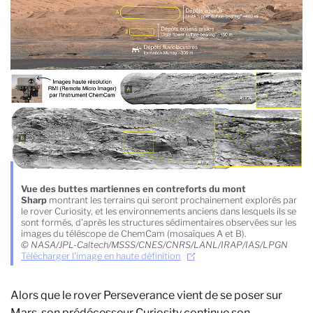
Vue des buttes martiennes en contreforts du mont
Sharp
montrant les terrains qui seront prochainement explorés par
le rover Curiosity, et les environnements anciens dans lesquels ils se
sont formés, d’après les structures sédimentaires observées sur les
images du téléscope de ChemCam (mosaïques A et B).
© NASA/JPL-Caltech/MSSS/CNES/CNRS/LANL/IRAP/IAS/LPGN
Télécharger l'image en haute définition
Alors que le rover Perseverance vient de se poser sur
Mars, son prédécesseur Curiosity continue son