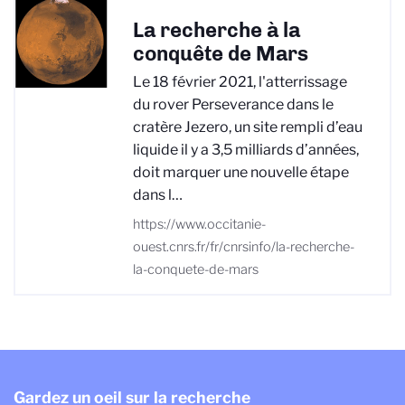
La recherche à la
conquête de Mars
Le 18 février 2021, l'atterrissage
du rover Perseverance dans le
cratère Jezero, un site rempli d’eau
liquide il y a 3,5 milliards d’années,
doit marquer une nouvelle étape
dans l…
https://www.occitanie-
ouest.cnrs.fr/fr/cnrsinfo/la-recherche-
la-conquete-de-mars
Gardez un oeil sur la recherche