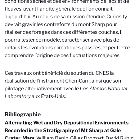
conditions sèches et des environnements de lacs et de
fleuves, avant l’aridité générale que l’on connait
aujourd’hui. Au cours de sa mission étendue, Curiosity
devrait gravir les contreforts du mont Sharp pour
réaliser des forages dans ces différentes couches. Il
pourra tester ce modèle, caractériser avec plus de
détails les évolutions climatiques passées, et peut-être
comprendre l’origine de ces fluctuations majeures.
Ces travaux ont bénéficié du soutien du CNES la
réalisation de l’instrument ChemCam, ainsi que son
pilotage alternativement avec le
Los Alamos National
Laboratory
aux États-Unis.
Bibliographie
Alternating Wet and Dry Depositional Environments
Recorded in the Stratigraphy of Mt Sharp at Gale
Crater, Mars
, William Rapin, Gilles Dromart, David Rubin,