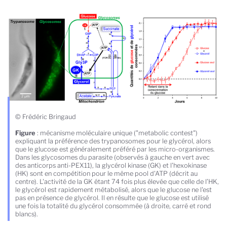
© Frédéric Bringaud
Figure
: mécanisme moléculaire unique ("metabolic contest")
expliquant la préférence des trypanosomes pour le glycérol, alors
que le glucose est généralement préféré par les micro-organismes.
Dans les glycosomes du parasite (observés à gauche en vert avec
des anticorps anti-PEX11), la glycérol kinase (GK) et l'hexokinase
(HK) sont en compétition pour le même pool d'ATP (décrit au
centre). L'activité de la GK étant 74 fois plus élevée que celle de l’HK,
le glycérol est rapidement métabolisé, alors que le glucose ne l'est
pas en présence de glycérol. Il en résulte que le glucose est utilisé
une fois la totalité du glycérol consommée (à droite, carré et rond
blancs).