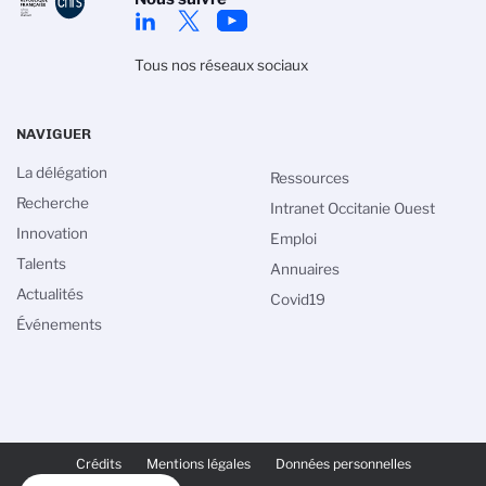
Tous nos réseaux sociaux
NAVIGUER
La délégation
Ressources
Recherche
Intranet Occitanie Ouest
Innovation
Emploi
Talents
Annuaires
Actualités
Covid19
Événements
PIED
DE
Crédits
Mentions légales
Données personnelles
PAGE