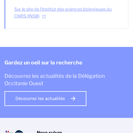
Sur le site de l'Institut des sciences biologiques du
CNRS (INSB)
Gardez un oeil sur la recherche
Découvrez les actualités de la Délégation
Occitanie Ouest
Découvrez les actualités
Nous suivre