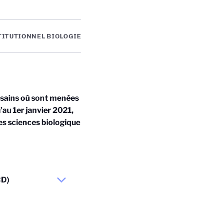
TITUTIONNEL BIOLOGIE
ousains où sont menées
’au 1er janvier 2021,
es sciences biologique
CD)