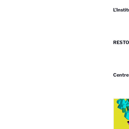
L’Insti
RESTOR
Centre