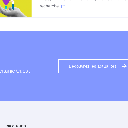
recherche
Découvrez les actualités
citanie Ouest
NAVIGUER