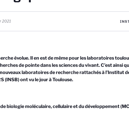
er 2021
INS
erche évolue. Il en est de même pour les laboratoires toul
herches de pointe dans les sciences du vivant. C’est ainsi qu
nouveaux laboratoires de recherche rattachés à l’Institut d
 (INSB) ont vu le jour à Toulouse.
 de biologie moléculaire, cellulaire et du développement (M