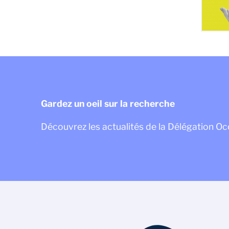
Gardez un oeil sur la recherche
Découvrez les actualités de la Délégation Oc