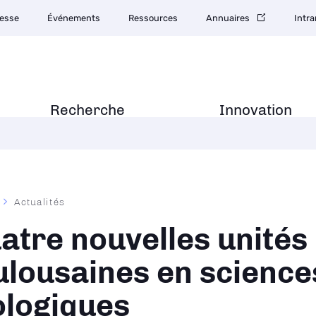
esse
Événements
Ressources
Annuaires
Intra
Recherche
Innovation
Actualités
ane
atre nouvelles unités
ulousaines en science
ologiques