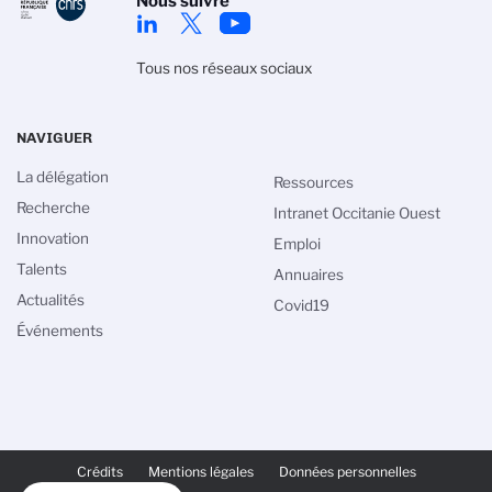
Nous suivre
Tous nos réseaux sociaux
NAVIGUER
La délégation
Ressources
Recherche
Intranet Occitanie Ouest
Innovation
Emploi
Talents
Annuaires
Actualités
Covid19
Événements
PIED
DE
Crédits
Mentions légales
Données personnelles
PAGE