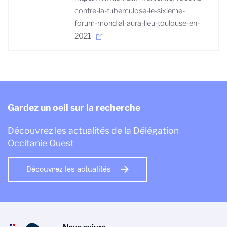
contre-la-tuberculose-le-sixieme-
forum-mondial-aura-lieu-toulouse-en-
2021
Gardez un oeil sur la recherche
Découvrez les actualités de la Délégation
Occitanie Ouest
Découvrez les actualités