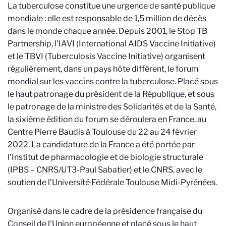
La tuberculose constitue une urgence de santé publique
mondiale : elle est responsable de 1,5 million de décès
dans le monde chaque année. Depuis 2001, le Stop TB
Partnership, l’IAVI (International AIDS Vaccine Initiative)
et le TBVI (Tuberculosis Vaccine Initiative) organisent
régulièrement, dans un pays hôte différent, le forum
mondial sur les vaccins contre la tuberculose. Placé sous
le haut patronage du président de la République, et sous
le patronage de la ministre des Solidarités et de la Santé,
la sixième édition du forum se déroulera en France, au
Centre Pierre Baudis à Toulouse du 22 au 24 février
2022. La candidature de la France a été portée par
l’Institut de pharmacologie et de biologie structurale
(IPBS – CNRS/UT3-Paul Sabatier) et le CNRS, avec le
soutien de l’Université Fédérale Toulouse Midi-Pyrénées.
Organisé dans le cadre de la présidence française du
Conseil de l'Union européenne et placé sous le haut