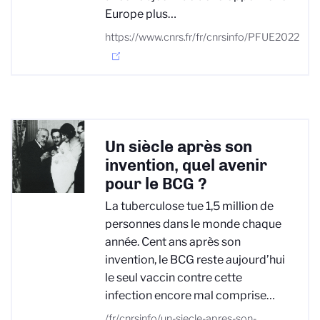
Europe plus…
https://www.cnrs.fr/fr/cnrsinfo/PFUE2022
Un siècle après son
invention, quel avenir
pour le BCG ?
La tuberculose tue 1,5 million de
personnes dans le monde chaque
année. Cent ans après son
invention, le BCG reste aujourd’hui
le seul vaccin contre cette
infection encore mal comprise…
/fr/cnrsinfo/un-siecle-apres-son-