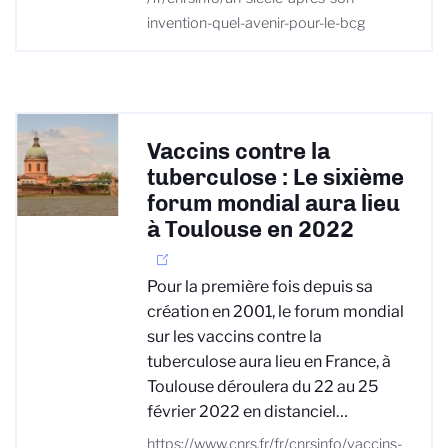
invention-quel-avenir-pour-le-bcg
Vaccins contre la
tuberculose : Le sixième
forum mondial aura lieu
à Toulouse en 2022
Pour la première fois depuis sa
création en 2001, le forum mondial
sur les vaccins contre la
tuberculose aura lieu en France, à
Toulouse déroulera du 22 au 25
février 2022 en distanciel…
https://www.cnrs.fr/fr/cnrsinfo/vaccins-