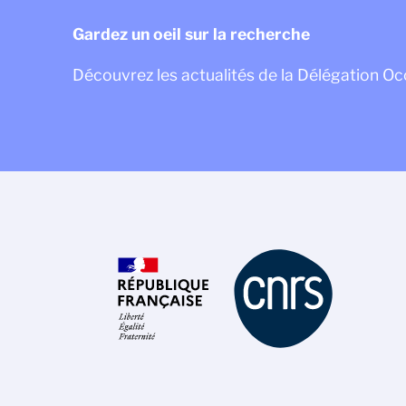
Gardez un oeil sur la recherche
Découvrez les actualités de la Délégation Oc