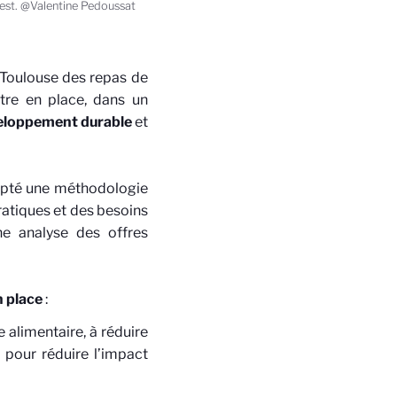
uest. @Valentine Pedoussat
 Toulouse des repas de
ttre en place, dans un
eloppement durable
et
dopté une méthodologie
ratiques et des besoins
ne analyse des offres
n place
:
e alimentaire, à réduire
 pour réduire l’impact