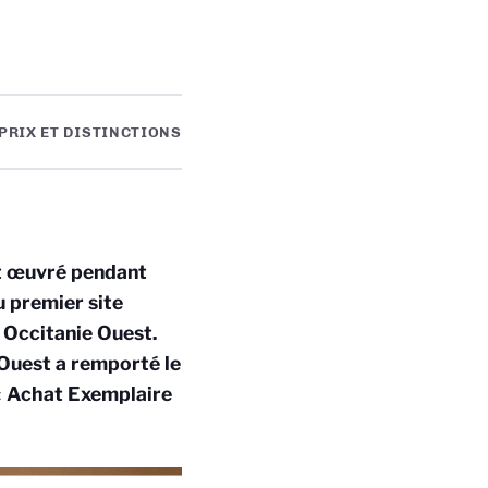
PRIX ET DISTINCTIONS
nt œuvré pendant
 premier site
 Occitanie Ouest.
Ouest a remporté le
« Achat Exemplaire