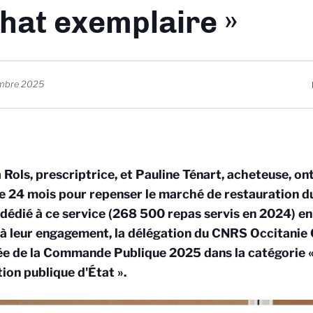
hat exemplaire »
mbre 2025
 Rols, prescriptrice, et Pauline Ténart, acheteuse, o
e 24 mois pour repenser le marché de restauration du
édié à ce service (268 500 repas servis en 2024) en
à leur engagement, la délégation du CNRS Occitanie 
e de la Commande Publique 2025 dans la catégorie 
tion publique d'État ».