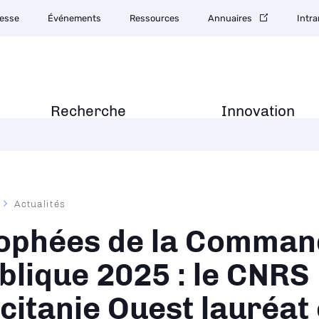
esse
Événements
Ressources
Annuaires
Intra
Recherche
Innovation
Actualités
ane
ophées de la Comman
blique 2025 : le CNRS
citanie Ouest lauréat 