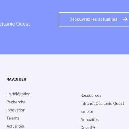
Découvrez les actualités
citanie Ouest
NAVIGUER
La délégation
Ressources
Recherche
Intranet Occitanie Ouest
Innovation
Emploi
Talents
Annuaires
Actualités
Covid19