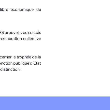
uilibre économique du
CNRS prouve avec succès
estauration collective
cerner le trophée de la
nction publique d'État
distinction !