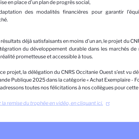
ise en place d’un plan de progrès social,
daptation des modalités financières pour garantir l’éq
hé.
 résultats déjà satisfaisants en moins d’un an, le projet du 
ntégration du développement durable dans les marchés de r
 réalité prometteuse et accessible à tous.
 ce projet, la délégation du CNRS Occitanie Ouest s’est vu dé
e Publique 2025 dans la catégorie « Achat Exemplaire - Fo
adressons toutes nos félicitations à nos collègues pour cette 
 la remise du trophée en vidéo, en cliquant ici.