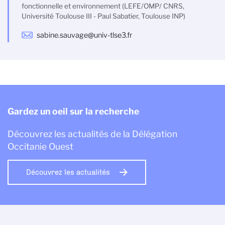
fonctionnelle et environnement (LEFE/OMP/ CNRS,
Université Toulouse III - Paul Sabatier, Toulouse INP)
sabine.sauvage@univ-tlse3.fr
Gardez un oeil sur la recherche
Découvrez les actualités de la Délégation
Occitanie Ouest
Découvrez les actualités