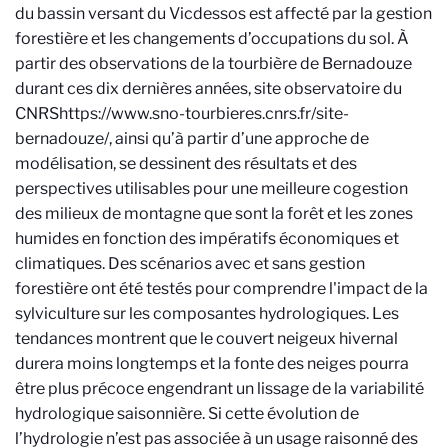
du bassin versant du Vicdessos est affecté par la gestion
forestière et les changements d’occupations du sol. À
partir des observations de la tourbière de Bernadouze
durant ces dix dernières années, site observatoire du
CNRS
https://www.sno-tourbieres.cnrs.fr/site-
bernadouze/
, ainsi qu’à partir d’une approche de
modélisation, se dessinent des résultats et des
perspectives utilisables pour une meilleure cogestion
des milieux de montagne que sont la forêt et les zones
humides en fonction des impératifs économiques et
climatiques. Des scénarios avec et sans gestion
forestière ont été testés pour comprendre l'impact de la
sylviculture sur les composantes hydrologiques. Les
tendances montrent que le couvert neigeux hivernal
durera moins longtemps et la fonte des neiges pourra
être plus précoce engendrant un lissage de la variabilité
hydrologique saisonnière. Si cette évolution de
l’hydrologie n’est pas associée à un usage raisonné des