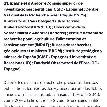
d'Espagne et d'Andorre
Consejo superior de
investigaciones científicas (CSIC - Espagne) ; Centre
National de la Recherche Scientifique (CNRS) ;
Université du Pays Basque/Euskal Herriko
Unibertsitatea (UPV/EHU) ; Observatori de la
Sostenibilitat d'Andorra (Andorre) ; Institut national de
recherche pour l'agriculture, l'alimentation et
l'environnement (INRAE) ; Bureau de recherches
géologiques et minières (BRGM) ; Instituto geológico y
minero de España (IGME - Espagne) ; Universitat de
Barcelona (UB) ; Fundació Observatori de l'Ebre (OE -
Espagne)
.
D’après les résultats de recherche présentés dans ces
publications, les rivières des Pyrénées auront des débits
annuels de plus en plus faibles, jusqu'à -15% d'ici 2040,
voire -20% à la fin du siècle. S’y ajoute une saisonnalité
de plus en plus marquée, avec des périodes sèches plus