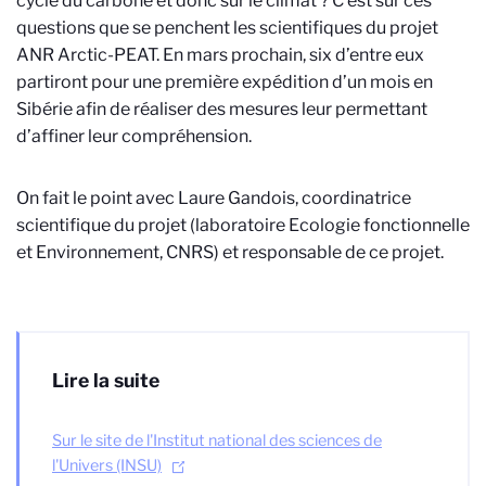
cycle du carbone et donc sur le climat ? C’est sur ces
questions que se penchent les scientifiques du projet
ANR Arctic-PEAT. En mars prochain, six d’entre eux
partiront pour une première expédition d’un mois en
Sibérie afin de réaliser des mesures leur permettant
d’affiner leur compréhension.
On fait le point avec Laure Gandois, coordinatrice
scientifique du projet (laboratoire Ecologie fonctionnelle
et Environnement, CNRS) et responsable de ce projet.
Lire la suite
Sur le site de l'Institut national des sciences de
l'Univers (INSU)