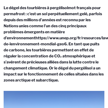
Le dégel des tourbières à pergélisol
mot français pour
permafrost : c’est un sol perpétuellement gelé, parfois
depuis des millions d'années
est reconnu par les
Nations unies comme l’un des cinq principaux
problèmes émergents en matière
d’environnement
https://www.unep.org/fr/resources/lave
de-lenvironnement-mondial-geo6
. En tant que puits
de carbone, les tourbières permettent en effet de
réguler la concentration de CO₂ atmosphérique et
s’avèrent de précieuses alliées dans la lutte contre le
changement climatique. Or le dégel du pergélisol a un
impact sur le fonctionnement de celles situées dans les
zones arctique et subarctique.