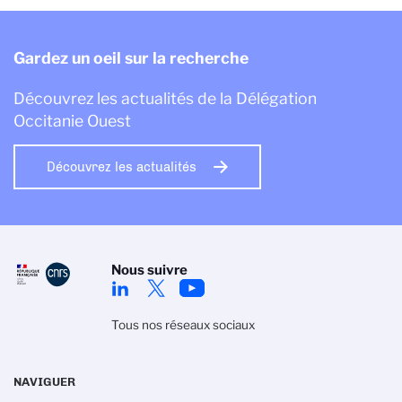
Gardez un oeil sur la recherche
Découvrez les actualités de la Délégation
Occitanie Ouest
Découvrez les actualités
Nous suivre
Tous nos réseaux sociaux
NAVIGUER