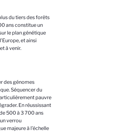
lus du tiers des forêts
0 ans constitue un
ur le plan génétique
’Europe, et ainsi
t à venir.
rer des génomes
gique. Séquencer du
 particulièrement pauvre
dégrader. En réussissant
x de 500 à 3 700 ans
 un verrou
ue majeure à l’échelle