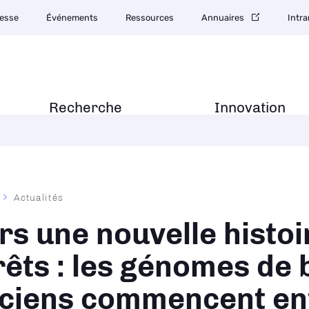
esse
Événements
Ressources
Annuaires
Intra
Recherche
Innovation
Actualités
ane
rs une nouvelle histoi
rêts : les génomes de 
ciens commencent enf