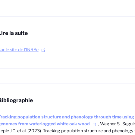
Lire la suite
ur le site de l'INRAe
Bibliographie
racking population structure and phenology through time using
genomes from waterlogged white oak wood
, Wagner S., Segui
eple J.C. et al. (2023).
Tracking population structure and phenology