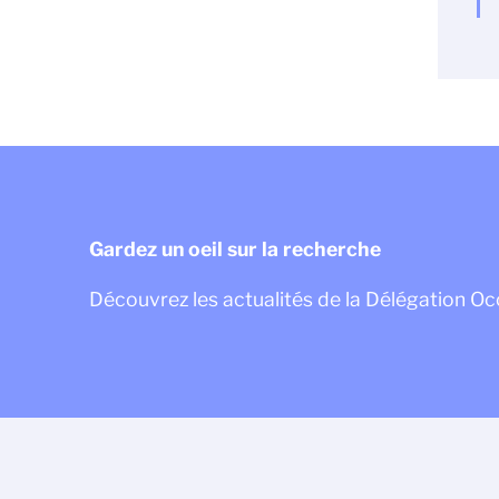
Gardez un oeil sur la recherche
Découvrez les actualités de la Délégation Oc