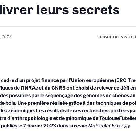
livrer leurs secrets
er 2023
RÉSULTATS SCIE
 cadre d’un projet financé par l’Union européenne (ERC Tre
fiques de l’INRAe et du CNRS ont choisi de relever ce défi e
des possibles par le séquençage des génomes de chênes anc
de bois. Une première réalisée grâce à des techniques de p
aléogénomique. Les résultats de ces recherches, portées p
tre d'anthropobiologie et de génomique de Toulouse
Tutelle
 publiés le 7 février 2023 dans la revue
Molecular Ecology
.