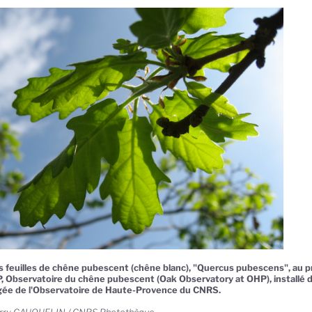
 feuilles de chêne pubescent (chêne blanc), "Quercus pubescens", au pr
, Observatoire du chêne pubescent (Oak Observatory at OHP), installé
gée de l'Observatoire de Haute-Provence du CNRS.