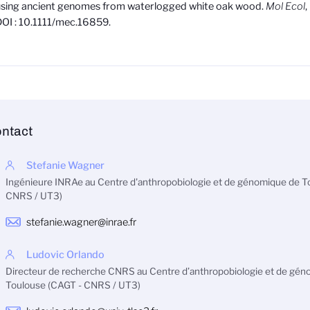
sing ancient genomes from waterlogged white oak wood.
Mol Ecol
,
OI :
10.1111/mec.16859.
ntact
Stefanie Wagner
Ingénieure INRAe au Centre d'anthropobiologie et de génomique de T
CNRS / UT3)
stefanie.wagner@inrae.fr
Ludovic Orlando
Directeur de recherche CNRS au Centre d’anthropobiologie et de gén
Toulouse (CAGT - CNRS / UT3)