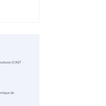
oulouse (CAGT -
omique de