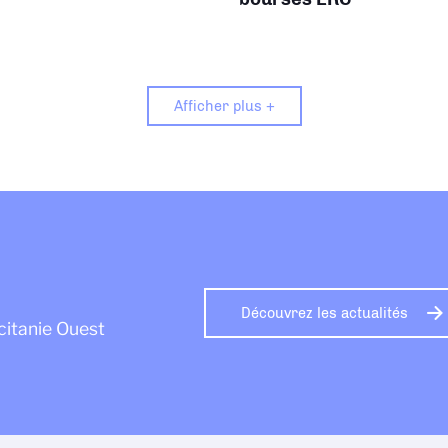
Afficher plus +
Découvrez les actualités
citanie Ouest