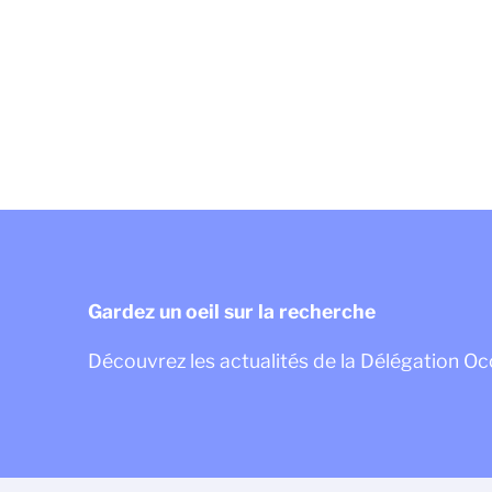
Gardez un oeil sur la recherche
Découvrez les actualités de la Délégation Oc