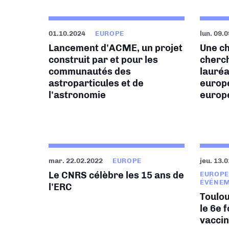
01.10.2024
EUROPE
lun. 09.
Lancement d'ACME, un projet
Une c
construit par et pour les
cherc
communautés des
lauréa
astroparticules et de
europ
l'astronomie
europ
mar. 22.02.2022
EUROPE
jeu. 13.
Le CNRS célèbre les 15 ans de
EUROPE
ÉVÉNEM
l'ERC
Toulou
le 6e 
vaccin