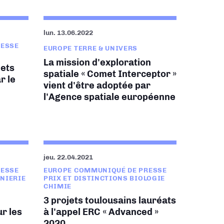
lun. 13.06.2022
RESSE
EUROPE TERRE & UNIVERS
La mission d'exploration
jets
spatiale « Comet Interceptor »
r le
vient d'être adoptée par
l'Agence spatiale européenne
jeu. 22.04.2021
RESSE
EUROPE COMMUNIQUÉ DE PRESSE
ÉNIERIE
PRIX ET DISTINCTIONS BIOLOGIE
CHIMIE
3 projets toulousains lauréats
r les
à l'appel ERC « Advanced »
2020