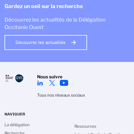
Gardez un oeil sur la recherche
Découvrez les actualités de la Délégation
Occitanie Ouest
Découvrez les actualités
Nous suivre
Tous nos réseaux sociaux
NAVIGUER
La délégation
Ressources
Recherche