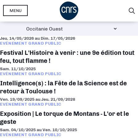
Aller
MENU
au
contenu
principal
Jeu. 14/05/2026
au
Dim. 17/05/2026
EVÉNEMENT GRAND PUBLIC
Festival L'Histoire à venir : une 9e édition tout
feu, tout flamme !
Sam. 11/10/2025
EVÉNEMENT GRAND PUBLIC
Intelligence(s) : la Fête de la Science est de
retour à Toulouse !
Ven. 19/09/2025
au
Jeu. 21/09/2028
EVÉNEMENT GRAND PUBLIC
Exposition | Le torque de Montans - L'or et le
geste
Sam. 04/10/2025
au
Ven. 10/10/2025
EVÉNEMENT GRAND PUBLIC