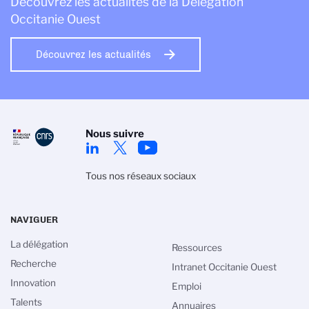
Découvrez les actualités de la Délégation
Occitanie Ouest
Découvrez les actualités
Nous suivre
Tous nos réseaux sociaux
NAVIGUER
La délégation
Ressources
Recherche
Intranet Occitanie Ouest
Innovation
Emploi
Talents
Annuaires