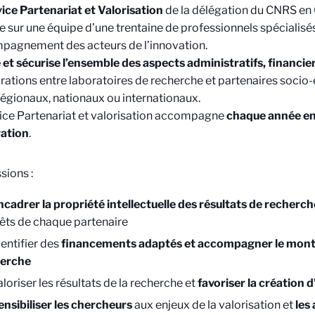
ice Partenariat et Valorisation
de la délégation du CNRS en 
e sur une équipe d’une trentaine de professionnels spécialisé
pagnement des acteurs de l’innovation.
e et sécurise l’ensemble des aspects administratifs, financier
rations entre laboratoires de recherche et partenaires socio
régionaux, nationaux ou internationaux.
ice Partenariat et valorisation accompagne
chaque année en
vation
.
sions :
ncadrer la propriété intellectuelle des résultats de recherch
rêts de chaque partenaire
dentifier des
financements adaptés et accompagner le monta
erche
loriser les résultats de la recherche et
favoriser la création 
ensibiliser les chercheurs
aux enjeux de la valorisation et
les