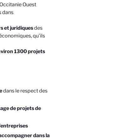
Occitanie Ouest
s dans
s et juridiques
des
-économiques, qu’ils
viron 1300 projets
e
dans le respect des
ge de projets de
d’entreprises
 accompagner dans la