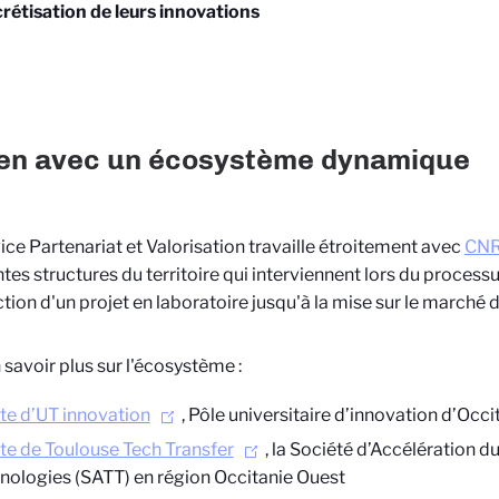
rétisation de leurs innovations
ien avec un écosystème dynamique
ice Partenariat et Valorisation travaille étroitement avec
CNR
ntes structures du territoire qui interviennent lors du process
ction d'un projet en laboratoire jusqu'à la mise sur le marché 
 savoir plus sur l'écosystème :
ite d’UT innovation
, Pôle universitaire d’innovation d’Occ
ite de Toulouse Tech Transfer
, la Société d’Accélération d
nologies (SATT) en région Occitanie Ouest