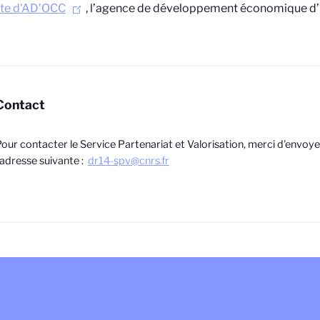
ite d'AD’OCC
, l’agence de développement économique d’
Contact
our contacter le Service Partenariat et Valorisation, merci d'envoye
'adresse suivante :
dr14-spv@cnrs.fr