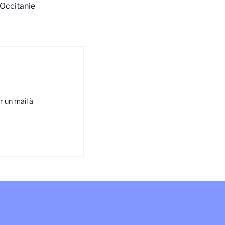
Occitanie
r un mail à