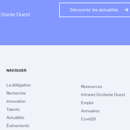
Découvrez les actualités
citanie Ouest
NAVIGUER
La délégation
Ressources
Recherche
Intranet Occitanie Ouest
Innovation
Emploi
Talents
Annuaires
Actualités
Covid19
vos Options
Événements