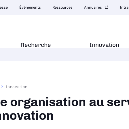
esse
Événements
Ressources
Annuaires
Intra
Recherche
Innovation
Innovation
ane
e organisation au ser
innovation