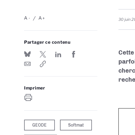
A
A
-
+
30 juin 
Partager ce contenu
Cette
parfo
cherc
reche
Imprimer
GEODE
Softmat