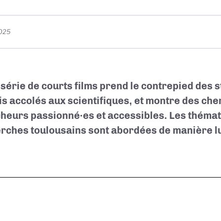
2025
 série de courts films prend le contrepied des 
is accolés aux scientifiques, et montre des ch
heurs passionné·es et accessibles. Les théma
rches toulousains sont abordées d
e manière l