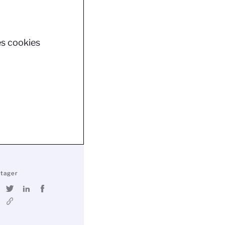
es cookies
rtager