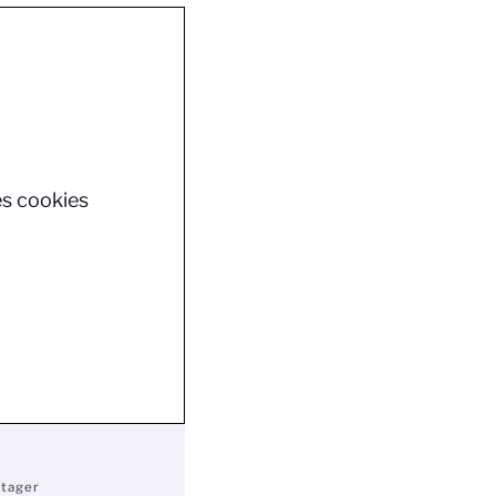
es cookies
rtager