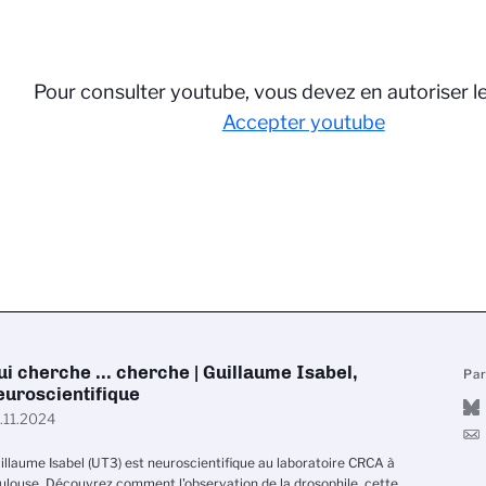
Pour consulter youtube, vous devez en autoriser l
Accepter youtube
ui cherche ... cherche | Guillaume Isabel,
Pa
euroscientifique
.11.2024
illaume Isabel (UT3) est neuroscientifique au laboratoire CRCA à
ulouse. Découvrez comment l'observation de la drosophile, cette