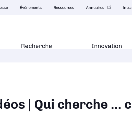
esse
Événements
Ressources
Annuaires
Intra
Recherche
Innovation
ane
déos | Qui cherche ...